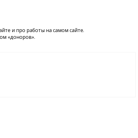
йте и про работы на самом сайте.
вом «доноров».