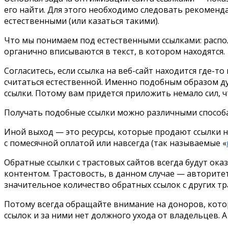
его найти. Для этого необходимо следовать рекоменда
естественными (или казаться такими).
Что мы понимаем под естественными ссылками: располо
органично вписываются в текст, в котором находятся.
Согласитесь, если ссылка на веб-сайт находится где-то
считаться естественной. Именно подобным образом ду
ссылки. Потому вам придется приложить немало сил, ч
Получать подобные ссылки можно различными способами
Иной выход — это ресурсы, которые продают ссылки на
с помесячной оплатой или навсегда (так называемые «
Обратные ссылки с трастовых сайтов всегда будут ока
контентом. Трастовость, в данном случае — авторитет
значительное количество обратных ссылок с других т
Потому всегда обращайте внимание на доноров, котор
ссылок и за ними нет должного ухода от владельцев. 