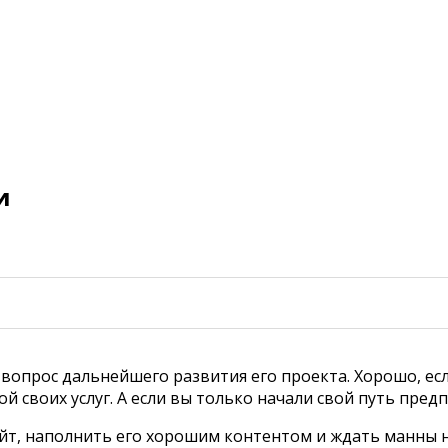
и
вопрос дальнейшего развития его проекта. Хорошо, если
й своих услуг. А если вы только начали свой путь пре
сайт, наполнить его хорошим контентом и ждать манны 