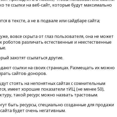
о те ссылки на веб-сайт, которые будут максимально
я в тексте, а не в подвале или сайдбаре сайта;
хуже, вовсе скрыта от глаз пользователя, она не может
х роботов различать естественные и неестественные
ые.
рый захотят ссылаться другие.
одают ссылки на своих страницах. Размещать их можно
ирать сайтов-доноров.
удут стоять на непонятных сайтах с сомнительным
тся, имеет хорошие показатели тИЦ (не менее 50),
ктуру, такой ресурс можно назвать трастовым.
огут быть ресурсы, специально созданные для продажи
 сайта будет очень негативным.