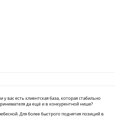
 у вас есть клиентская база, которая стабильно
дпринимателя да ещё и в конкурентной нише?
небесной. Для более быстрого поднятия позиций в