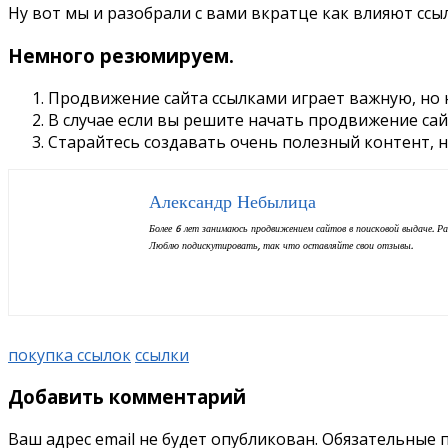
Ну вот мы и разобрали с вами вкратце как влияют ссы
Немного резюмируем.
Продвижение сайта ссылками играет важную, но н
В случае если вы решите начать продвижение сай
Старайтесь создавать очень полезный контент, н
Александр Небылица
Более 6 лет занимаюсь продвижением сайтов в поисковой выдаче. Р
Люблю подискутировать, так что оставляйте свои отзывы.
покупка ссылок
ссылки
Добавить комментарий
Ваш адрес email не будет опубликован.
Обязательные 