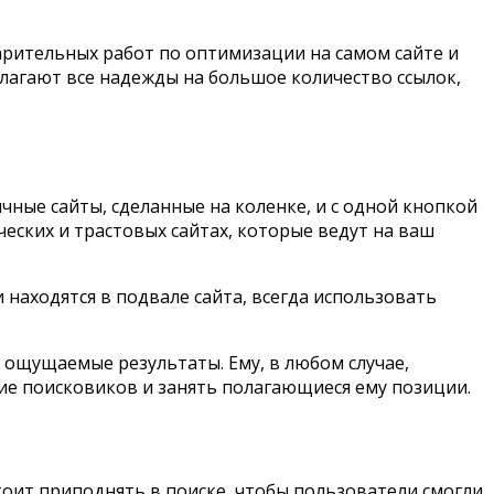
арительных работ по оптимизации на самом сайте и
злагают все надежды на большое количество ссылок,
чные сайты, сделанные на коленке, и с одной кнопкой
ческих и трастовых сайтах, которые ведут на ваш
и находятся в подвале сайта, всегда использовать
ь ощущаемые результаты. Ему, в любом случае,
ие поисковиков и занять полагающиеся ему позиции.
тоит приподнять в поиске, чтобы пользователи смогли