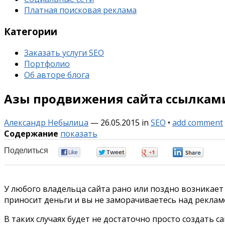
Платная поисковая реклама
Категории
Заказать услуги SEO
Портфолио
Об авторе блога
Азы продвижения сайта ссылкам
Александр Небылица
—
26.05.2015
in
SEO
•
add comment
Содержание
показать
Поделиться
0
0
0
0
У любого владельца сайта рано или поздно возникает 
приносит деньги и вы не заморачиваетесь над рекламо
В таких случаях будет не достаточно просто создать 