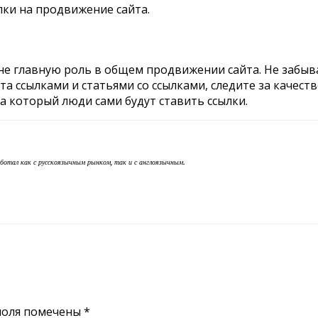
лки на продвижение сайта.
е главную роль в общем продвижении сайта. Не забыва
та ссылками и статьями со ссылками, следите за качест
а который люди сами будут ставить ссылки.
аботал как с русскоязычным рынком, так и с англоязычным.
поля помечены
*