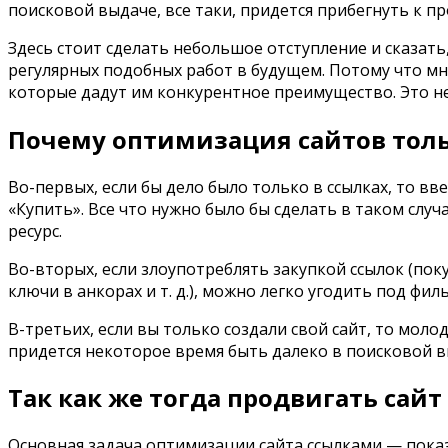
поисковой выдаче, все таки, придется прибегнуть к п
Здесь стоит сделать небольшое отступление и сказат
регулярных подобных работ в будущем. Потому что мн
которые дадут им конкурентное преимущество. Это не 
Почему оптимизация сайтов толь
Во-первых, если бы дело было только в ссылках, то в
«Купить». Все что нужно было бы сделать в таком слу
ресурс.
Во-вторых, если злоупотреблять закупкой ссылок (поку
ключи в анкорах и т. д.), можно легко угодить под фи
В-третьих, если вы только создали свой сайт, то моло
придется некоторое время быть далеко в поисковой в
Так как же тогда продвигать сай
Основная задача оптимизации сайта ссылками — показа