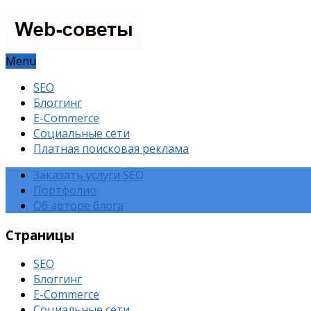
Menu
SEO
Блоггинг
E-Commerce
Социальные сети
Платная поисковая реклама
Заказать услуги SEO
Портфолио
Об авторе блога
Страницы
SEO
Блоггинг
E-Commerce
Социальные сети