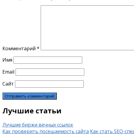
Комментарий
*
Имя
Email
Сайт
Лучшие статьи
Лучшие биржи вечных ссылок
Как проверить посещаемость сайта
Как стать SEO-сп