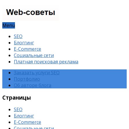
Menu
SEO
Блоггинг
E-Commerce
Социальные сети
Платная поисковая реклама
Заказать услуги SEO
Портфолио
Об авторе блога
Страницы
SEO
Блоггинг
E-Commerce
Социальные сети