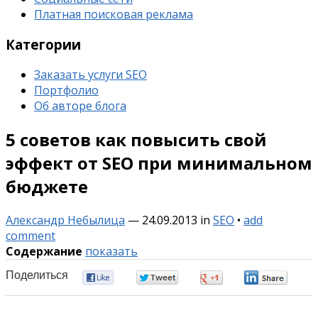
Платная поисковая реклама
Категории
Заказать услуги SEO
Портфолио
Об авторе блога
5 советов как повысить свой
эффект от SEO при минимальном
бюджете
Александр Небылица
—
24.09.2013
in
SEO
•
add
comment
Содержание
показать
Поделиться
0
0
0
0