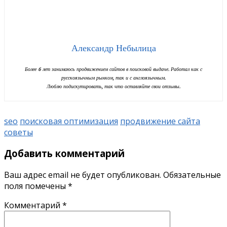
Александр Небылица
Более 6 лет занимаюсь продвижением сайтов в поисковой выдаче. Работал как с
русскоязычным рынком, так и с англоязычным.
Люблю подискутировать, так что оставляйте свои отзывы.
seo
поисковая оптимизация
продвижение сайта
советы
Добавить комментарий
Ваш адрес email не будет опубликован.
Обязательные
поля помечены
*
Комментарий
*