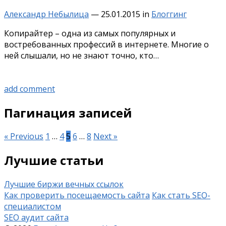
Александр Небылица
—
25.01.2015
in
Блоггинг
Копирайтер – одна из самых популярных и
востребованных профессий в интернете. Многие о
ней слышали, но не знают точно, кто…
add comment
Пагинация записей
« Previous
1
…
4
5
6
…
8
Next »
Лучшие статьи
Лучшие биржи вечных ссылок
Как проверить посещаемость сайта
Как стать SEO-
специалистом
SEO аудит сайта