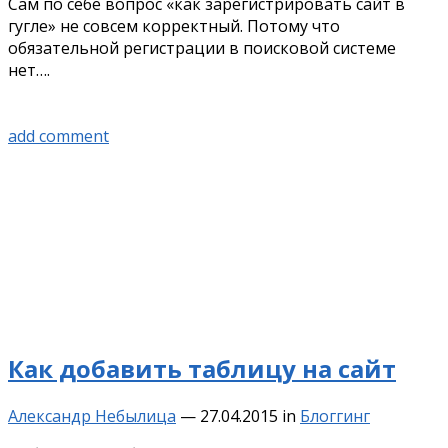
Сам по себе вопрос «как зарегистрировать сайт в
гугле» не совсем корректный. Потому что
обязательной регистрации в поисковой системе
нет….
add comment
Как добавить таблицу на сайт
Александр Небылица
—
27.04.2015
in
Блоггинг