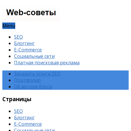
Menu
SEO
Блоггинг
E-Commerce
Социальные сети
Платная поисковая реклама
Заказать услуги SEO
Портфолио
Об авторе блога
Страницы
SEO
Блоггинг
E-Commerce
Социальные сети