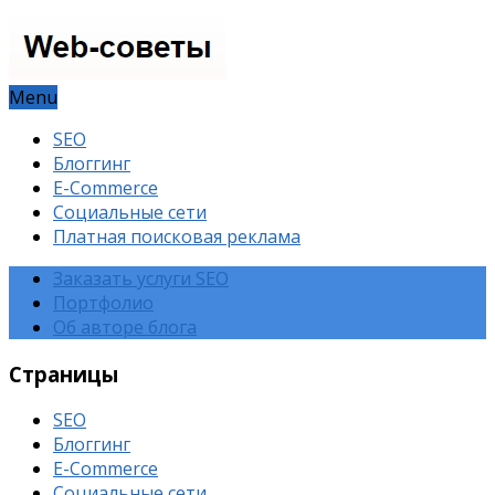
Menu
SEO
Блоггинг
E-Commerce
Социальные сети
Платная поисковая реклама
Заказать услуги SEO
Портфолио
Об авторе блога
Страницы
SEO
Блоггинг
E-Commerce
Социальные сети