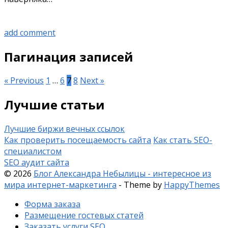
add comment
Пагинация записей
« Previous
1
…
6
7
8
Next »
Лучшие статьи
Лучшие биржи вечных ссылок
Как проверить посещаемость сайта
Как стать SEO-
специалистом
SEO аудит сайта
© 2026
Блог Александра Небылицы - интересное из
мира интернет-маркетинга
- Theme by
HappyThemes
Форма заказа
Размещение гостевых статей
Заказать услуги SEO