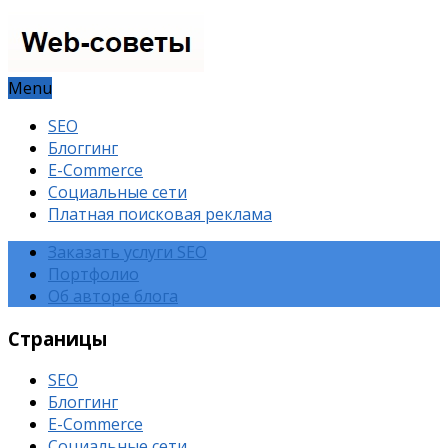
Menu
SEO
Блоггинг
E-Commerce
Социальные сети
Платная поисковая реклама
Заказать услуги SEO
Портфолио
Об авторе блога
Страницы
SEO
Блоггинг
E-Commerce
Социальные сети