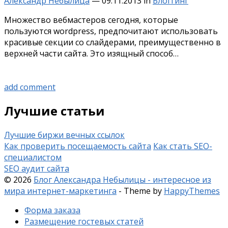
Александр Небылица
—
09.11.2013
in
Блоггинг
Множество вебмастеров сегодня, которые
пользуются wordpress, предпочитают использовать
красивые секции со слайдерами, преимущественно в
верхней части сайта. Это изящный способ…
add comment
Лучшие статьи
Лучшие биржи вечных ссылок
Как проверить посещаемость сайта
Как стать SEO-
специалистом
SEO аудит сайта
© 2026
Блог Александра Небылицы - интересное из
мира интернет-маркетинга
- Theme by
HappyThemes
Форма заказа
Размещение гостевых статей