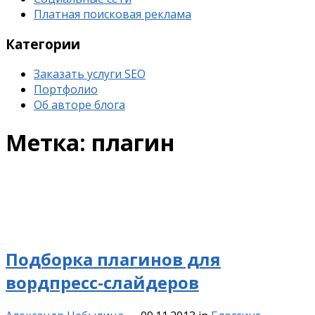
Платная поисковая реклама
Категории
Заказать услуги SEO
Портфолио
Об авторе блога
Метка:
плагин
Подборка плагинов для
вордпресс-слайдеров