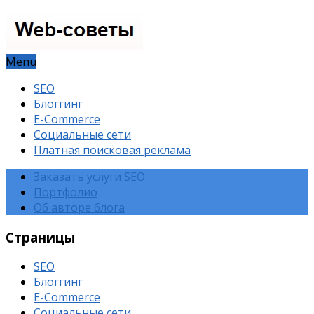
Menu
SEO
Блоггинг
E-Commerce
Социальные сети
Платная поисковая реклама
Заказать услуги SEO
Портфолио
Об авторе блога
Страницы
SEO
Блоггинг
E-Commerce
Социальные сети