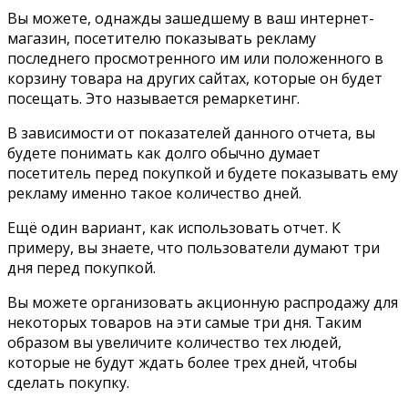
Вы можете, однажды зашедшему в ваш интернет-
магазин, посетителю показывать рекламу
последнего просмотренного им или положенного в
корзину товара на других сайтах, которые он будет
посещать. Это называется ремаркетинг.
В зависимости от показателей данного отчета, вы
будете понимать как долго обычно думает
посетитель перед покупкой и будете показывать ему
рекламу именно такое количество дней.
Ещё один вариант, как использовать отчет. К
примеру, вы знаете, что пользователи думают три
дня перед покупкой.
Вы можете организовать акционную распродажу для
некоторых товаров на эти самые три дня. Таким
образом вы увеличите количество тех людей,
которые не будут ждать более трех дней, чтобы
сделать покупку.