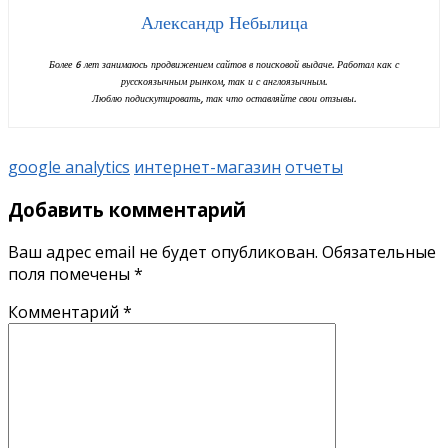
Александр Небылица
Более 6 лет занимаюсь продвижением сайтов в поисковой выдаче. Работал как с
русскоязычным рынком, так и с англоязычным.
Люблю подискутировать, так что оставляйте свои отзывы.
google analytics
интернет-магазин
отчеты
Добавить комментарий
Ваш адрес email не будет опубликован.
Обязательные
поля помечены
*
Комментарий
*