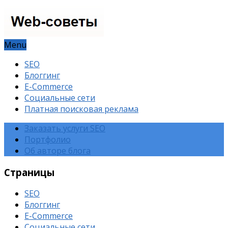
Menu
SEO
Блоггинг
E-Commerce
Социальные сети
Платная поисковая реклама
Заказать услуги SEO
Портфолио
Об авторе блога
Страницы
SEO
Блоггинг
E-Commerce
Социальные сети