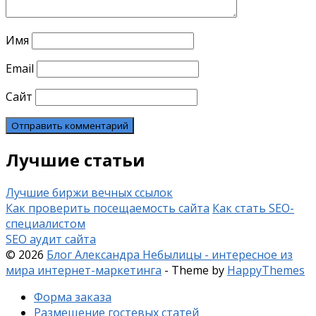
Имя
Email
Сайт
Лучшие статьи
Лучшие биржи вечных ссылок
Как проверить посещаемость сайта
Как стать SEO-
специалистом
SEO аудит сайта
© 2026
Блог Александра Небылицы - интересное из
мира интернет-маркетинга
- Theme by
HappyThemes
Форма заказа
Размещение гостевых статей