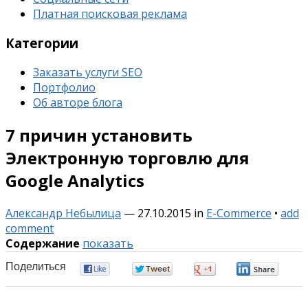
Платная поисковая реклама
Категории
Заказать услуги SEO
Портфолио
Об авторе блога
7 причин установить
Электронную торговлю для
Google Analytics
Александр Небылица
—
27.10.2015
in
E-Commerce
•
add
comment
Содержание
показать
Поделиться
0
0
0
0