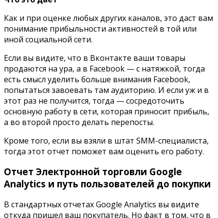
Как и при оценке любых других каналов, это даст вам
понимание прибыльности активностей в той или
иной социальной сети.
Если вы видите, что в Вконтакте ваши товары
продаются на ура, а в
Facebook —
с натяжкой, тогда
есть смысл уделить больше внимания
Facebook,
попытаться завоевать там аудиторию. И если уж и в
этот раз не получится, тогда — сосредоточить
основную работу в сети, которая приносит прибыль,
а во второй просто делать перепосты.
Кроме того, если вы взяли в штат
SMM
-специалиста,
тогда этот отчет поможет вам оценить его работу.
Отчет Электронной торговли
Google
Analytics
и путь пользователей до покупки
В стандартных отчетах
Google Analytics
вы видите
откуда пришел ваш покупатель. Но факт в том, что в