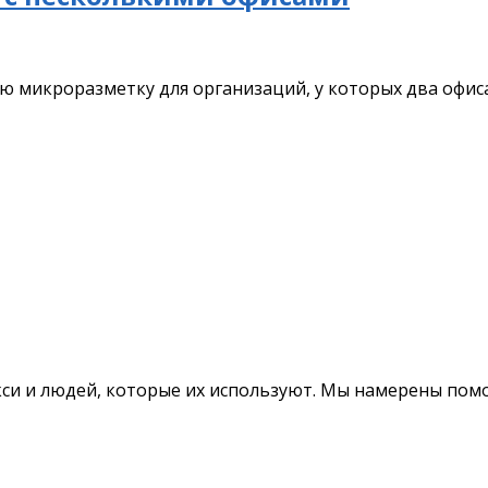
ю микроразметку для организаций, у которых два офиса
окси и людей, которые их используют. Мы намерены пом