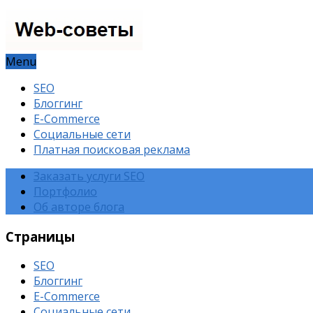
Menu
SEO
Блоггинг
E-Commerce
Социальные сети
Платная поисковая реклама
Заказать услуги SEO
Портфолио
Об авторе блога
Страницы
SEO
Блоггинг
E-Commerce
Социальные сети