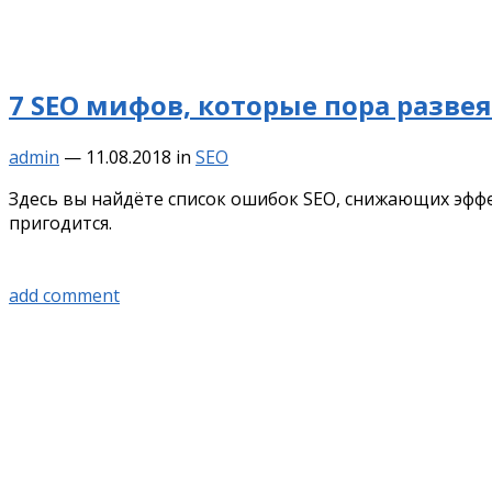
7 SEO мифов, которые пора разве
admin
—
11.08.2018
in
SEO
Здесь вы найдёте список ошибок SEO, снижающих эффе
пригодится.
add comment