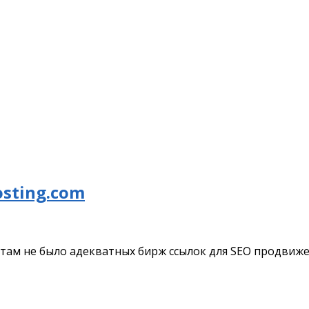
osting.com
 там не было адекватных бирж ссылок для SEO продвиже