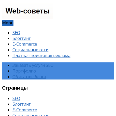
Menu
SEO
Блоггинг
E-Commerce
Социальные сети
Платная поисковая реклама
Заказать услуги SEO
Портфолио
Об авторе блога
Страницы
SEO
Блоггинг
E-Commerce
Социальные сети