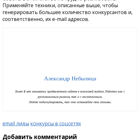
Применяйте техники, описанные выше, чтобы
генерировать большее количество конкурсантов и,
соответственно, их e-mail адресов.
Александр Небылица
Более 6 лет занимаюсь продвижением сайтов в поисковой выдаче. Работал как с
русскоязычным рынком, так и с англоязычным.
Люблю подискутировать, так что оставляйте свои отзывы.
email лиды
конкурсы в соцсетях
Добавить комментарий