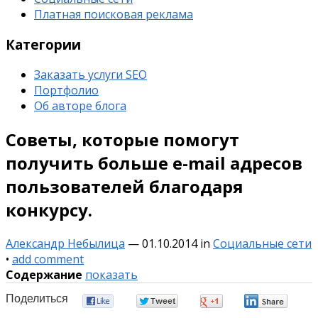
Платная поисковая реклама
Категории
Заказать услуги SEO
Портфолио
Об авторе блога
Советы, которые помогут
получить больше e-mail адресов
пользователей благодаря
конкурсу.
Александр Небылица
—
01.10.2014
in
Социальные сети
•
add comment
Содержание
показать
Поделиться
0
0
0
0