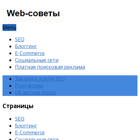
Menu
SEO
Блоггинг
E-Commerce
Социальные сети
Платная поисковая реклама
Заказать услуги SEO
Портфолио
Об авторе блога
Страницы
SEO
Блоггинг
E-Commerce
Социальные сети