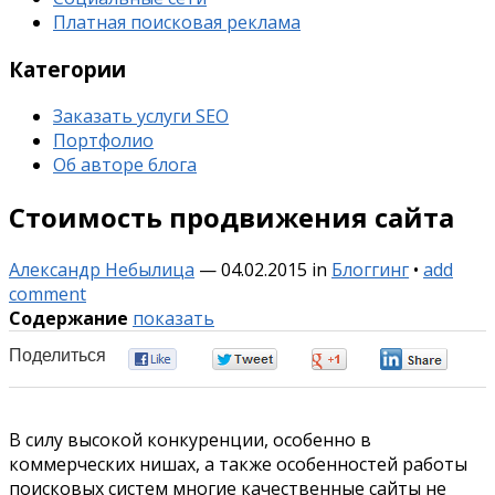
Платная поисковая реклама
Категории
Заказать услуги SEO
Портфолио
Об авторе блога
Стоимость продвижения сайта
Александр Небылица
—
04.02.2015
in
Блоггинг
•
add
comment
Содержание
показать
Поделиться
0
0
0
0
В силу высокой конкуренции, особенно в
коммерческих нишах, а также особенностей работы
поисковых систем многие качественные сайты не