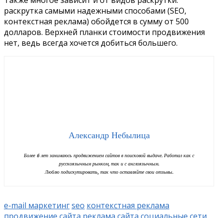
раскрутка самыми надежными способами (SEO,
контекстная реклама) обойдется в сумму от 500
долларов. Верхней планки стоимости продвижения
нет, ведь всегда хочется добиться большего.
Александр Небылица
Более 6 лет занимаюсь продвижением сайтов в поисковой выдаче. Работал как с
русскоязычным рынком, так и с англоязычным.
Люблю подискутировать, так что оставляйте свои отзывы.
e-mail маркетинг
seo
контекстная реклама
продвижение сайта
реклама сайта
социальные сети